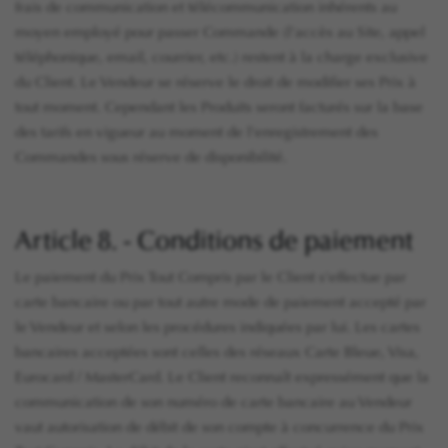
frais de communication et télécommunication inhérents au
moyen employé pour passer Commande (l'accès au Site, appel
téléphonique, email, courrier, etc.) restent à la charge exclusive
du Client. Le Vendeur se réserve le droit de modifier ses Prix à
tout moment. Cependant les Produits seront facturés sur la base
des tarifs en vigueur au moment de l'enregistrement des
Commandes sous réserve de disponibilité.
Article 8. - Conditions de paiement
Le paiement du Prix Tout Compris par le Client s'effectue par
carte bancaire ou par tout autre mode de paiement accepté par
le Vendeur et selon les procédures indiquées par lui. Les cartes
bancaires acceptées sont celles des réseaux Carte Bleue, Visa,
Eurocard / MasterCard. Le Client reconnaît expressément que la
communication de son numéro de carte bancaire au Vendeur
vaut autorisation de débit de son compte à concurrence du Prix