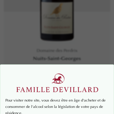
Domaine des Perdrix
Nuits-Saint-Georges
2022
FICHE
Pour visiter notre site, vous devez être en âge d'acheter et de
consommer de l'alcool selon la législation de votre pays de
résidence.